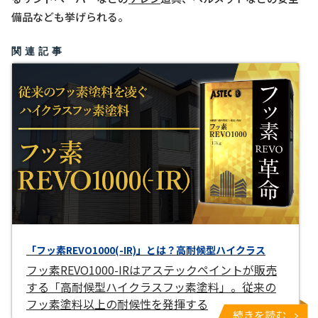
備品なども挙げられる。
関連記事
「フッ素REVO1000(-IR)」とは？高耐候型ハイクラス
フッ素REVO1000-IRはアステックペイントが販売
する「高耐候型ハイクラスフッ素塗料」。従来の
フッ素塗料以上の耐候性を発揮する
続きを読む