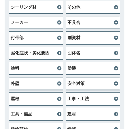
シーリング材
その他
メーカー
不具合
付帯部
副資材
劣化症状・劣化要因
団体名
塗料
塗装
外壁
安全対策
屋根
工事・工法
工具・備品
建材