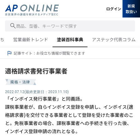
新規
ログイン
取扱い
商品、型番、キーワードで探す
ち
営業最新トレンド
塗装百科事典
アステック代表コラム
記事サイト：お役立ち情報が閲覧できます
適格請求書発行事業者
規格・法律
2022.07.12
(最終更新日：2023.11.10)
「インボイス発行事業者」と同義語。
課税事業者が、自らインボイス登録を申請し、インボイス(適
格請求書)を交付できる事業者として登録を受けた事業者のこ
と。免税事業者の場合、課税事業者への手続きを行った後、
インボイス登録申請の流れとなる。