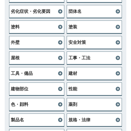
劣化症状・劣化要因
団体名
塗料
塗装
外壁
安全対策
屋根
工事・工法
工具・備品
建材
建物部位
性能
色・顔料
薬剤
製品名
規格・法律