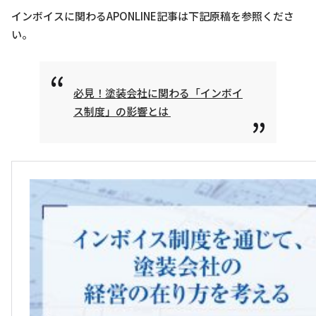
インボイスに関わるAPONLINE記事は下記原稿を参照くださ
い。
必見！塗装会社に関わる「インボイ
ス制度」の影響とは