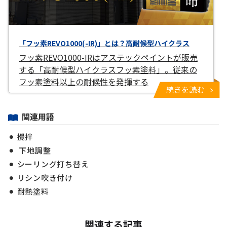
「フッ素REVO1000(-IR)」とは？高耐候型ハイクラス
フッ素REVO1000-IRはアステックペイントが販売
する「高耐候型ハイクラスフッ素塗料」。従来の
フッ素塗料以上の耐候性を発揮する
続きを読む
関連用語
攪拌
下地調整
シーリング打ち替え
リシン吹き付け
耐熱塗料
関連する記事