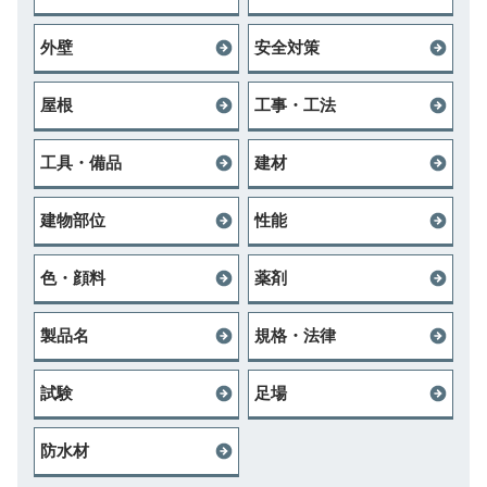
外壁
安全対策
屋根
工事・工法
工具・備品
建材
建物部位
性能
色・顔料
薬剤
製品名
規格・法律
試験
足場
防水材