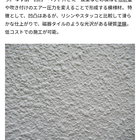
や吹き付けのエアー圧力を変えることで形成する模様材。 特
徴として、凹凸はあるが、リシンやスタッコと比較して滑ら
かな仕上がりで、磁器タイルのような光沢がある硬質
塗膜
。
低コストでの施工が可能。