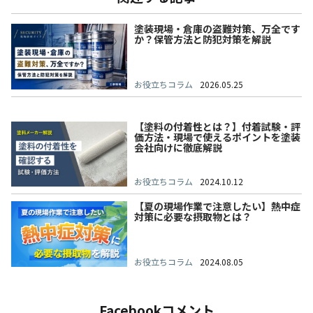
塗装現場・倉庫の盗難対策、万全です
か？保管方法と防犯対策を解説
お役立ちコラム
2026.05.25
【塗料の付着性とは？】付着試験・評
価方法・現場で使えるポイントを塗装
会社向けに徹底解説
お役立ちコラム
2024.10.12
【夏の現場作業で注意したい】熱中症
対策に必要な摂取物とは？
お役立ちコラム
2024.08.05
Facebookコメント